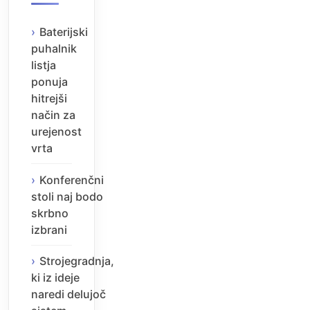
Baterijski
puhalnik
listja
ponuja
hitrejši
način za
urejenost
vrta
Konferenčni
stoli naj bodo
skrbno
izbrani
Strojegradnja,
ki iz ideje
naredi delujoč