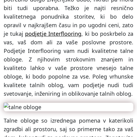
biti tudi uporabna. Težko je najti resnično
kvalitetnega ponudnika storitev, ki bo delo
opravil v najkrajšem času in po ugodni ceni, zato
je tukaj
podjetje Interflooring
, ki bo poskrbelo za
vas, vaš dom ali za vaše poslovne prostore.
Podjetje Interflooring vam nudi kvalitetne talne
obloge. Z njihovim strokovnim znanjem in
kvaliteto lahko v vaše prostore vnesejo talne
obloge, ki bodo popolne za vse. Poleg vrhunske
kvalitete talnih oblog, vam podjetje nudi tudi
svetovanje, inženiring in oblikovanje talnih oblog.
Talne obloge so izrednega pomena v katerikoli
zgradbi ali prostoru, saj so primerne tako za vaš