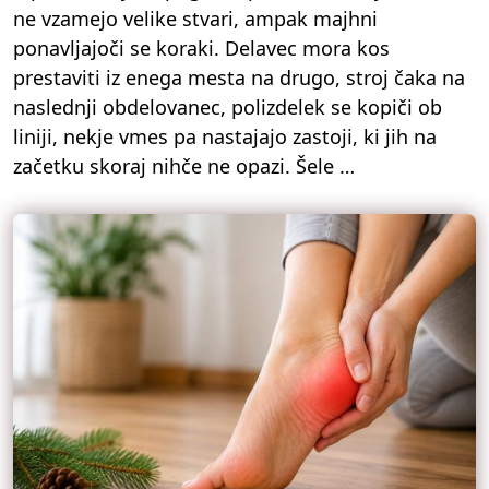
ne vzamejo velike stvari, ampak majhni
ponavljajoči se koraki. Delavec mora kos
prestaviti iz enega mesta na drugo, stroj čaka na
naslednji obdelovanec, polizdelek se kopiči ob
liniji, nekje vmes pa nastajajo zastoji, ki jih na
začetku skoraj nihče ne opazi. Šele …