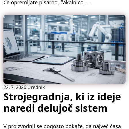
Če opremljate pisarno, čakalnico, …
22. 7. 2026
Urednik
Strojegradnja, ki iz ideje
naredi delujoč sistem
V proizvodnji se pogosto pokaže, da največ časa