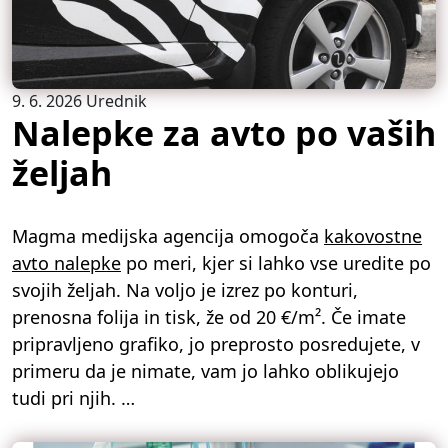
9. 6. 2026
Urednik
Nalepke za avto po vaših
željah
Magma medijska agencija omogoča
kakovostne
avto nalepke
po meri, kjer si lahko vse uredite po
svojih željah. Na voljo je izrez po konturi,
prenosna folija in tisk, že od 20 €/m². Če imate
pripravljeno grafiko, jo preprosto posredujete, v
primeru da je nimate, vam jo lahko oblikujejo
tudi pri njih. …