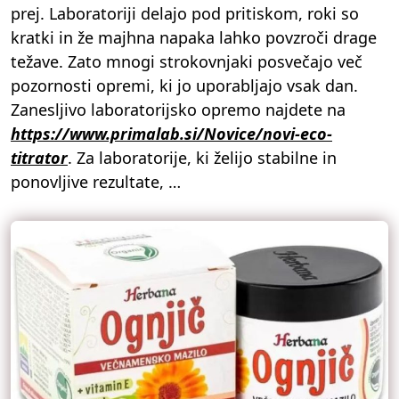
prej. Laboratoriji delajo pod pritiskom, roki so
kratki in že majhna napaka lahko povzroči drage
težave. Zato mnogi strokovnjaki posvečajo več
pozornosti opremi, ki jo uporabljajo vsak dan.
Zanesljivo laboratorijsko opremo najdete na
https://www.primalab.si/Novice/novi-eco-
titrator
. Za laboratorije, ki želijo stabilne in
ponovljive rezultate, …