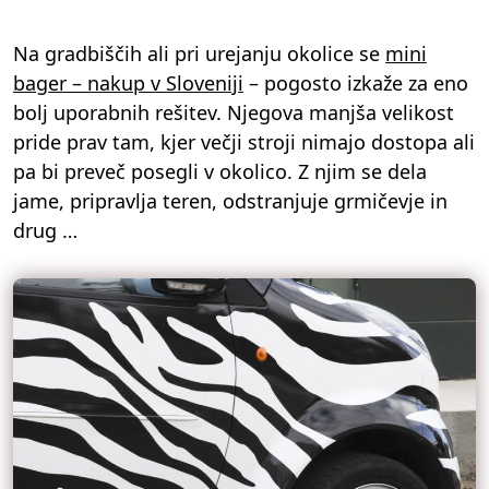
Na gradbiščih ali pri urejanju okolice se
mini
bager – nakup v Sloveniji
– pogosto izkaže za eno
bolj uporabnih rešitev. Njegova manjša velikost
pride prav tam, kjer večji stroji nimajo dostopa ali
pa bi preveč posegli v okolico. Z njim se dela
jame, pripravlja teren, odstranjuje grmičevje in
drug …