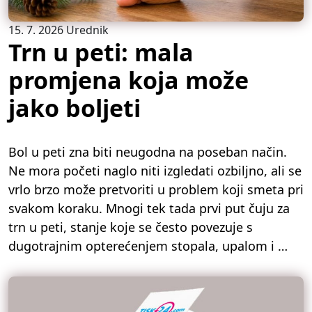
15. 7. 2026
Urednik
Trn u peti: mala
promjena koja može
jako boljeti
Bol u peti zna biti neugodna na poseban način.
Ne mora početi naglo niti izgledati ozbiljno, ali se
vrlo brzo može pretvoriti u problem koji smeta pri
svakom koraku. Mnogi tek tada prvi put čuju za
trn u peti, stanje koje se često povezuje s
dugotrajnim opterećenjem stopala, upalom i …