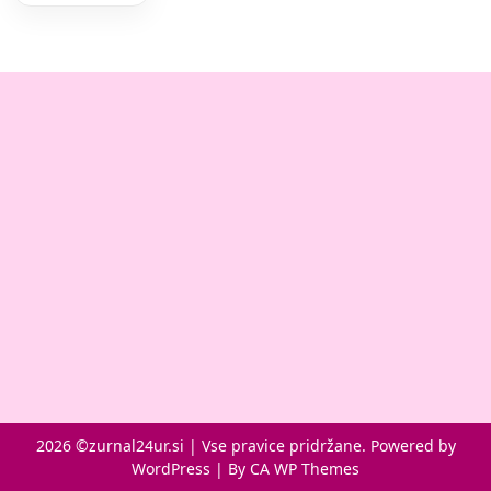
2026 ©zurnal24ur.si | Vse pravice pridržane. Powered by
WordPress | By
CA WP Themes