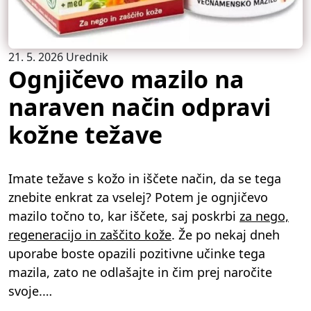
21. 5. 2026
Urednik
Ognjičevo mazilo na
naraven način odpravi
kožne težave
Imate težave s kožo in iščete način, da se tega
znebite enkrat za vselej? Potem je ognjičevo
mazilo točno to, kar iščete, saj poskrbi
za nego,
regeneracijo in zaščito kože
. Že po nekaj dneh
uporabe boste opazili pozitivne učinke tega
mazila, zato ne odlašajte in čim prej naročite
svoje.…