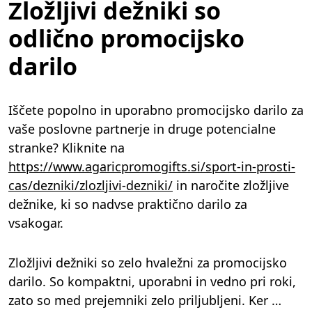
Zložljivi dežniki so
odlično promocijsko
darilo
Iščete popolno in uporabno promocijsko darilo za
vaše poslovne partnerje in druge potencialne
stranke? Kliknite na
https://www.agaricpromogifts.si/sport-in-prosti-
cas/dezniki/zlozljivi-dezniki/
in naročite zložljive
dežnike, ki so nadvse praktično darilo za
vsakogar.
Zložljivi dežniki so zelo hvaležni za promocijsko
darilo. So kompaktni, uporabni in vedno pri roki,
zato so med prejemniki zelo priljubljeni. Ker …