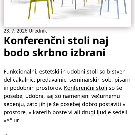
23. 7. 2026
Urednik
Konferenčni stoli naj
bodo skrbno izbrani
Funkcionalni, estetski in udobni stoli so bistven
del čakalnic, predavalnic, seminarskih sob, pisarn
in podobnih prostorov.
Konferenčni stoli
so še
posebej udobni, saj so namenjeni večurnemu
sedenju, zato jih je še posebej dobro postaviti v
prostore, v katerih boste vi ali drugi ljudje sedeli
več ur.