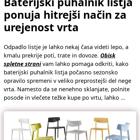
Baterijski puhalnik listja
ponuja hitrejši način za
urejenost vrta
Odpadlo listje je lahko nekaj časa videti lepo, a
kmalu prekrije poti, trate in dovoze.
Obisk
spletne strani
vam lahko pomaga odkriti, kako
baterijski puhalnik listja počasno sezonsko
opravilo spremeni v veliko preprostejši del nege
vrta. Namesto da se nenehno sklanjate, polnite
posode in vlečete težke kupe po vrtu, lahko …