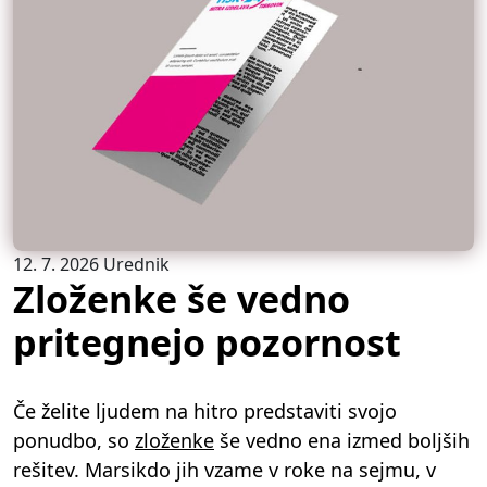
12. 7. 2026
Urednik
Zloženke še vedno
pritegnejo pozornost
Če želite ljudem na hitro predstaviti svojo
ponudbo, so
zloženke
še vedno ena izmed boljših
rešitev. Marsikdo jih vzame v roke na sejmu, v